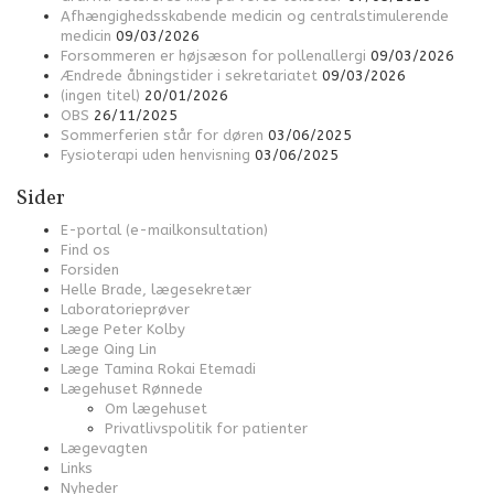
Afhængighedsskabende medicin og centralstimulerende
medicin
09/03/2026
Forsommeren er højsæson for pollenallergi
09/03/2026
Ændrede åbningstider i sekretariatet
09/03/2026
(ingen titel)
20/01/2026
OBS
26/11/2025
Sommerferien står for døren
03/06/2025
Fysioterapi uden henvisning
03/06/2025
Sider
E-portal (e-mailkonsultation)
Find os
Forsiden
Helle Brade, lægesekretær
Laboratorieprøver
Læge Peter Kolby
Læge Qing Lin
Læge Tamina Rokai Etemadi
Lægehuset Rønnede
Om lægehuset
Privatlivspolitik for patienter
Lægevagten
Links
Nyheder