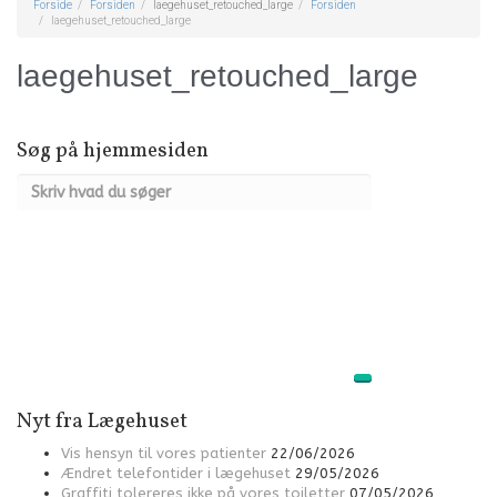
Forside
Forsiden
laegehuset_retouched_large
Forsiden
laegehuset_retouched_large
laegehuset_retouched_large
Søg på hjemmesiden
Nyt fra Lægehuset
Vis hensyn til vores patienter
22/06/2026
Ændret telefontider i lægehuset
29/05/2026
Graffiti tolereres ikke på vores toiletter
07/05/2026