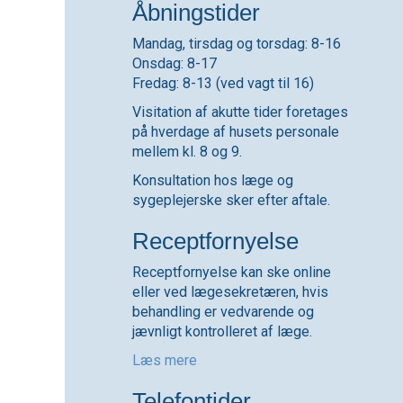
Åbningstider
Mandag, tirsdag og torsdag: 8-16
Onsdag: 8-17
Fredag: 8-13 (ved vagt til 16)
Visitation af akutte tider foretages
på hverdage af husets personale
mellem kl. 8 og 9.
Konsultation hos læge og
sygeplejerske sker efter aftale.
Receptfornyelse
Receptfornyelse kan ske online
eller ved lægesekretæren, hvis
behandling er vedvarende og
jævnligt kontrolleret af læge.
Læs mere
Telefontider