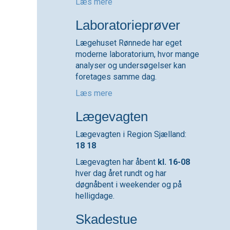
Læs mere
Laboratorieprøver
Lægehuset Rønnede har eget
moderne laboratorium, hvor mange
analyser og undersøgelser kan
foretages samme dag.
Læs mere
Lægevagten
Lægevagten i Region Sjælland:
18 18
Lægevagten har åbent
kl. 16-08
hver dag året rundt og har
døgnåbent i weekender og på
helligdage.
Skadestue