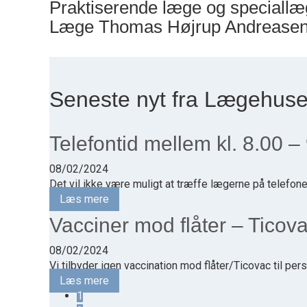
Praktiserende læge og speciallæ
Læge Thomas Højrup Andrease
Seneste nyt fra Lægehuse
Telefontid mellem kl. 8.00 –
08/02/2024
Det vil ikke være muligt at træffe lægerne på telefonen. 
Læs mere
Vacciner mod flåter – Ticov
08/02/2024
Vi tilbyder igen vaccination mod flåter/Ticovac til pers
Læs mere
1