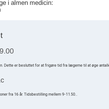
ge i almen medicin:
n
t
 9.00
Dette er besluttet for at frigøre tid fra lægerne til at øge antalle
ac
oner fra 16 år. Tidsbestilling mellem 9-11.50...