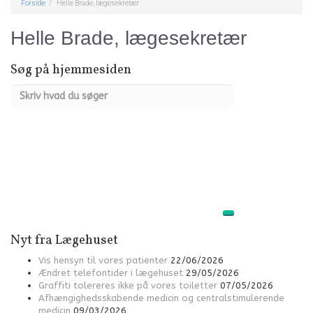
Forside
Helle Brade, lægesekretær
Helle Brade, lægesekretær
Søg på hjemmesiden
Nyt fra Lægehuset
Vis hensyn til vores patienter
22/06/2026
Ændret telefontider i lægehuset
29/05/2026
Graffiti tolereres ikke på vores toiletter
07/05/2026
Afhængighedsskabende medicin og centralstimulerende
medicin
09/03/2026