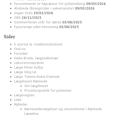
Forsommeren er højsæson for pollenallergi
09/03/2026
Ændrede åbningstider i sekretariatet
09/03/2026
(ingen titel)
20/01/2026
OBS
26/11/2025
Sommerferien står for døren
03/06/2025
Fysioterapi uden henvisning
03/06/2025
Sider
E-portal (e-mailkonsultation)
Find os
Forsiden
Helle Brade, lægesekretær
Laboratorieprøver
Læge Peter Kolby
Læge Qing Lin
Læge Tamina Rokai Etemadi
Lægehuset Rønnede
Om lægehuset
Privatlivspolitik for patienter
Lægevagten
Links
Nyheder
Børneundersøgelser og vaccinationer i Rønnede
Lægehus