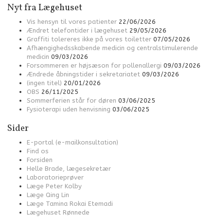
Nyt fra Lægehuset
Vis hensyn til vores patienter
22/06/2026
Ændret telefontider i lægehuset
29/05/2026
Graffiti tolereres ikke på vores toiletter
07/05/2026
Afhængighedsskabende medicin og centralstimulerende
medicin
09/03/2026
Forsommeren er højsæson for pollenallergi
09/03/2026
Ændrede åbningstider i sekretariatet
09/03/2026
(ingen titel)
20/01/2026
OBS
26/11/2025
Sommerferien står for døren
03/06/2025
Fysioterapi uden henvisning
03/06/2025
Sider
E-portal (e-mailkonsultation)
Find os
Forsiden
Helle Brade, lægesekretær
Laboratorieprøver
Læge Peter Kolby
Læge Qing Lin
Læge Tamina Rokai Etemadi
Lægehuset Rønnede