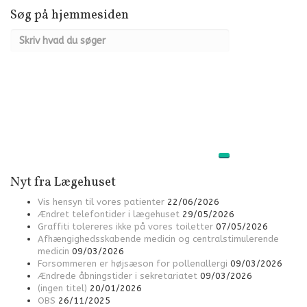
Søg på hjemmesiden
Nyt fra Lægehuset
Vis hensyn til vores patienter
22/06/2026
Ændret telefontider i lægehuset
29/05/2026
Graffiti tolereres ikke på vores toiletter
07/05/2026
Afhængighedsskabende medicin og centralstimulerende
medicin
09/03/2026
Forsommeren er højsæson for pollenallergi
09/03/2026
Ændrede åbningstider i sekretariatet
09/03/2026
(ingen titel)
20/01/2026
OBS
26/11/2025