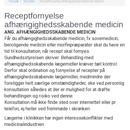
Forside
Nyheder
Receptfornyelse afhængighedsskabende medicin
Receptfornyelse
afhængighedsskabende medicin
ANG. AFHÆNGIGHEDSSKABENDE MEDICIN
Får du afhængighedsskabende medicin, fx sovemedicin,
beroligende medicin eller morfinpræparater skal du have en
tid til konsultation, når recept skal fornyes.
Sundhedsstyrelsen skriver: Behandling med
afhængighedsskabende lægemidler kræver tæt kontrol.
Derfor skal ordination og fornyelse af recepter på
afhængighedsskabende lægemidler, medmindre der
foreligger helt særlige omstændigheder, ske ved personlig
konsultation således at der er mulighed for at drøfte
behandlingen og risiko ved denne.
Konsultation må ikke finde sted over internettet eller pr
telefon, ej heller ved fremmøde i skranken.
Lægerne i klinikken har ingen interessekonflikter med
medicinalindustrien.