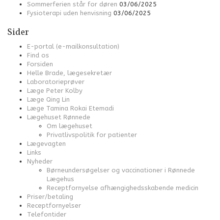
Sommerferien står for døren
03/06/2025
Fysioterapi uden henvisning
03/06/2025
Sider
E-portal (e-mailkonsultation)
Find os
Forsiden
Helle Brade, lægesekretær
Laboratorieprøver
Læge Peter Kolby
Læge Qing Lin
Læge Tamina Rokai Etemadi
Lægehuset Rønnede
Om lægehuset
Privatlivspolitik for patienter
Lægevagten
Links
Nyheder
Børneundersøgelser og vaccinationer i Rønnede
Lægehus
Receptfornyelse afhængighedsskabende medicin
Priser/betaling
Receptfornyelser
Telefontider