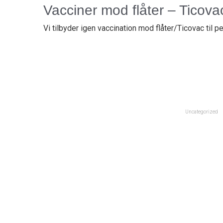
Vacciner mod flåter – Ticova
Vi tilbyder igen vaccination mod flåter/Ticovac til p
Uncategorized