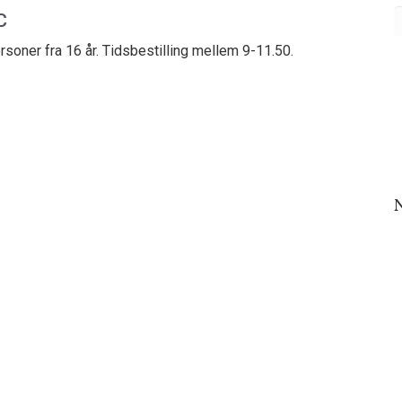
c
ersoner fra 16 år. Tidsbestilling mellem 9-11.50.