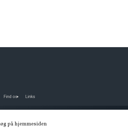
Find os
Links
Søg på hjemmesiden