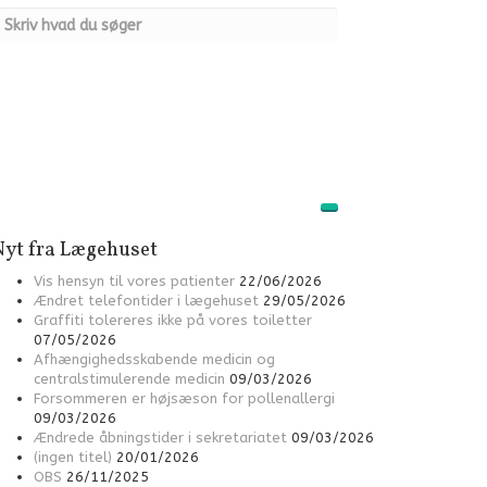
Nyt fra Lægehuset
Vis hensyn til vores patienter
22/06/2026
Ændret telefontider i lægehuset
29/05/2026
Graffiti tolereres ikke på vores toiletter
07/05/2026
Afhængighedsskabende medicin og
centralstimulerende medicin
09/03/2026
Forsommeren er højsæson for pollenallergi
09/03/2026
Ændrede åbningstider i sekretariatet
09/03/2026
(ingen titel)
20/01/2026
OBS
26/11/2025