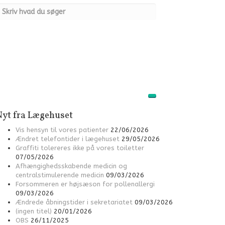
Nyt fra Lægehuset
Vis hensyn til vores patienter
22/06/2026
Ændret telefontider i lægehuset
29/05/2026
Graffiti tolereres ikke på vores toiletter
07/05/2026
Afhængighedsskabende medicin og
centralstimulerende medicin
09/03/2026
Forsommeren er højsæson for pollenallergi
09/03/2026
Ændrede åbningstider i sekretariatet
09/03/2026
(ingen titel)
20/01/2026
OBS
26/11/2025