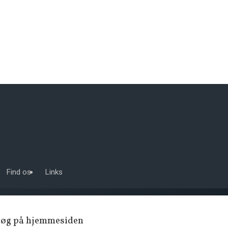
Find os
Links
Søg på hjemmesiden