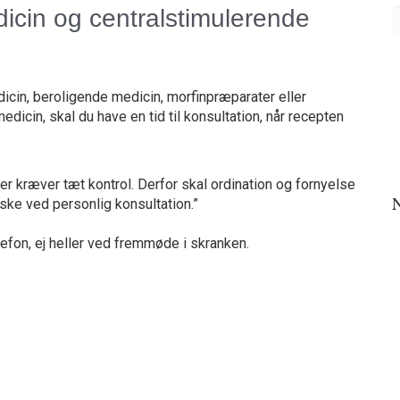
in og centralstimulerende
in, beroligende medicin, morfinpræparater eller
in, skal du have en tid til konsultation, når recepten
kræver tæt kontrol. Derfor skal ordination og fornyelse
ke ved personlig konsultation.”
lefon, ej heller ved fremmøde i skranken.