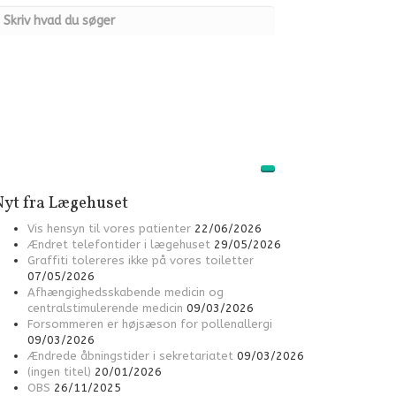
Nyt fra Lægehuset
Vis hensyn til vores patienter
22/06/2026
Ændret telefontider i lægehuset
29/05/2026
Graffiti tolereres ikke på vores toiletter
07/05/2026
Afhængighedsskabende medicin og
centralstimulerende medicin
09/03/2026
Forsommeren er højsæson for pollenallergi
09/03/2026
Ændrede åbningstider i sekretariatet
09/03/2026
(ingen titel)
20/01/2026
OBS
26/11/2025