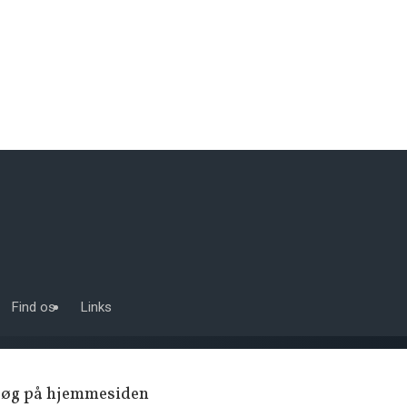
Find os
Links
Søg på hjemmesiden