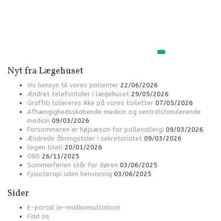
Nyt fra Lægehuset
Vis hensyn til vores patienter
22/06/2026
Ændret telefontider i lægehuset
29/05/2026
Graffiti tolereres ikke på vores toiletter
07/05/2026
Afhængighedsskabende medicin og centralstimulerende
medicin
09/03/2026
Forsommeren er højsæson for pollenallergi
09/03/2026
Ændrede åbningstider i sekretariatet
09/03/2026
(ingen titel)
20/01/2026
OBS
26/11/2025
Sommerferien står for døren
03/06/2025
Fysioterapi uden henvisning
03/06/2025
Sider
E-portal (e-mailkonsultation)
Find os