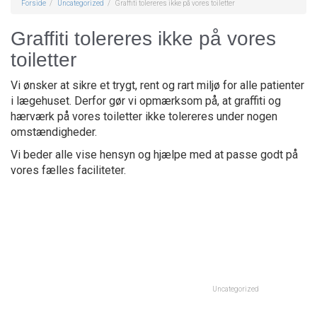
Forside
Uncategorized
Graffiti tolereres ikke på vores toiletter
Graffiti tolereres ikke på vores
toiletter
Vi ønsker at sikre et trygt, rent og rart miljø for alle patienter
i lægehuset. Derfor gør vi opmærksom på, at graffiti og
hærværk på vores toiletter ikke tolereres under nogen
omstændigheder.
Vi beder alle vise hensyn og hjælpe med at passe godt på
vores fælles faciliteter.
Uncategorized