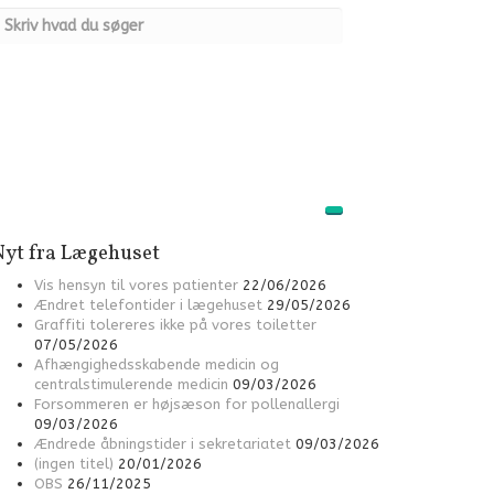
Nyt fra Lægehuset
Vis hensyn til vores patienter
22/06/2026
Ændret telefontider i lægehuset
29/05/2026
Graffiti tolereres ikke på vores toiletter
07/05/2026
Afhængighedsskabende medicin og
centralstimulerende medicin
09/03/2026
Forsommeren er højsæson for pollenallergi
09/03/2026
Ændrede åbningstider i sekretariatet
09/03/2026
(ingen titel)
20/01/2026
OBS
26/11/2025