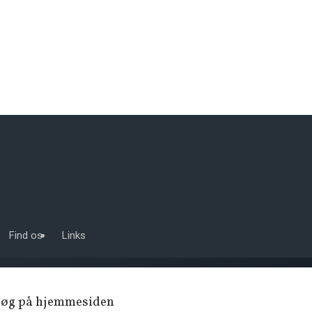
Find os
Links
Søg på hjemmesiden