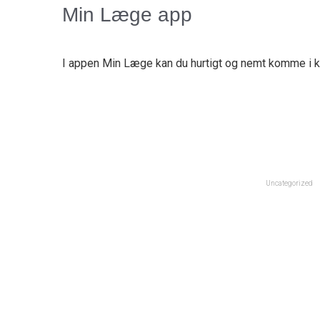
Min Læge app
I appen Min Læge kan du hurtigt og nemt komme i k
Uncategorized