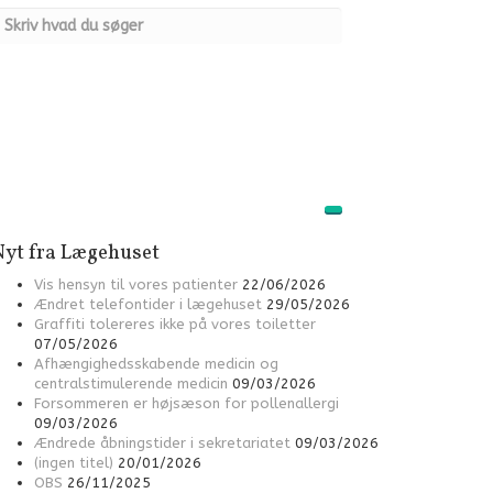
Nyt fra Lægehuset
Vis hensyn til vores patienter
22/06/2026
Ændret telefontider i lægehuset
29/05/2026
Graffiti tolereres ikke på vores toiletter
07/05/2026
Afhængighedsskabende medicin og
centralstimulerende medicin
09/03/2026
Forsommeren er højsæson for pollenallergi
09/03/2026
Ændrede åbningstider i sekretariatet
09/03/2026
(ingen titel)
20/01/2026
OBS
26/11/2025