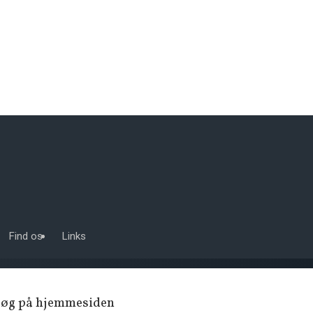
Find os
Links
Søg på hjemmesiden