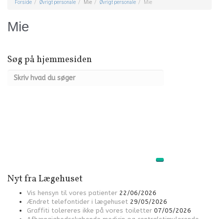
Forside
Øvrigt personale
Mie
Øvrigt personale
Mie
Mie
Søg på hjemmesiden
Nyt fra Lægehuset
Vis hensyn til vores patienter
22/06/2026
Ændret telefontider i lægehuset
29/05/2026
Graffiti tolereres ikke på vores toiletter
07/05/2026