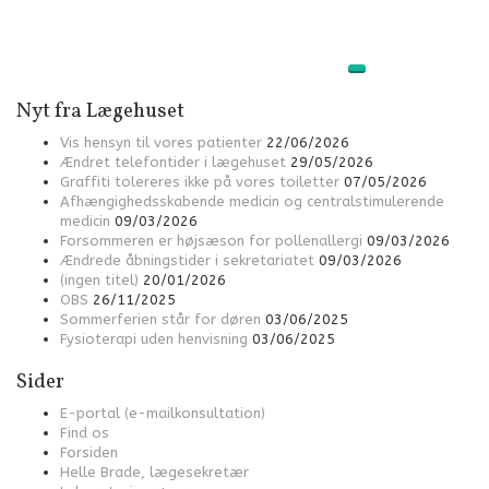
Nyt fra Lægehuset
Vis hensyn til vores patienter
22/06/2026
Ændret telefontider i lægehuset
29/05/2026
Graffiti tolereres ikke på vores toiletter
07/05/2026
Afhængighedsskabende medicin og centralstimulerende
medicin
09/03/2026
Forsommeren er højsæson for pollenallergi
09/03/2026
Ændrede åbningstider i sekretariatet
09/03/2026
(ingen titel)
20/01/2026
OBS
26/11/2025
Sommerferien står for døren
03/06/2025
Fysioterapi uden henvisning
03/06/2025
Sider
E-portal (e-mailkonsultation)
Find os
Forsiden
Helle Brade, lægesekretær