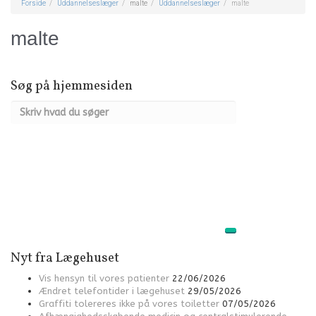
Forside
Uddannelseslæger
malte
Uddannelseslæger
malte
malte
Søg på hjemmesiden
Nyt fra Lægehuset
Vis hensyn til vores patienter
22/06/2026
Ændret telefontider i lægehuset
29/05/2026
Graffiti tolereres ikke på vores toiletter
07/05/2026